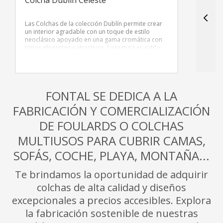
Las Colchas de la colección Dublín permite crear
un interior agradable con un toque de estilo
neoclásico apoyado en una gama cromática con
tonos elegantes y atractivos. La textura es sutil y
suave, fabricada en algodón de excelente calidad.
FONTAL SE DEDICA A LA
FABRICACIÓN Y COMERCIALIZACIÓN
DE FOULARDS O COLCHAS
MULTIUSOS PARA CUBRIR CAMAS,
SOFÁS, COCHE, PLAYA, MONTAÑA...
Te brindamos la oportunidad de adquirir
colchas de alta calidad y diseños
excepcionales a precios accesibles. Explora
la fabricación sostenible de nuestras