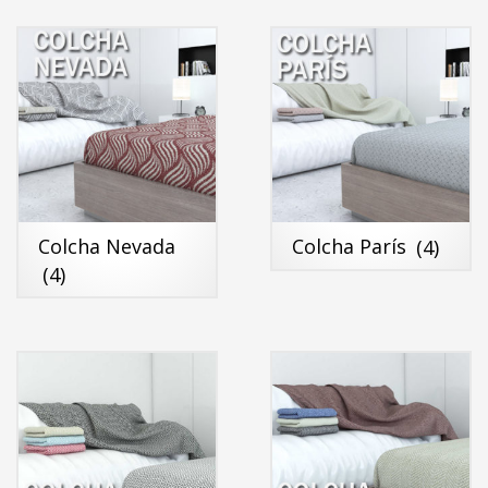
Colcha Nevada
Colcha París
(4)
(4)