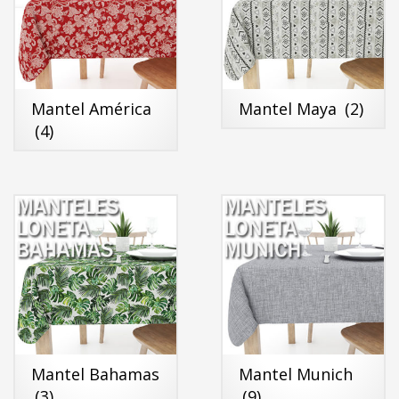
Mantel América
Mantel Maya
(2)
(4)
Mantel Bahamas
Mantel Munich
(3)
(9)