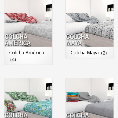
Colcha América
Colcha Maya
(2)
(4)