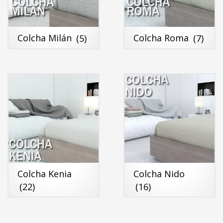
Colcha Milán
(5)
Colcha Roma
(7)
Colcha Kenia
Colcha Nido
(22)
(16)