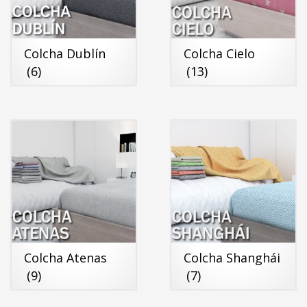
Colcha Dublín
Colcha Cielo
(6)
(13)
Colcha Atenas
Colcha Shanghái
(9)
(7)