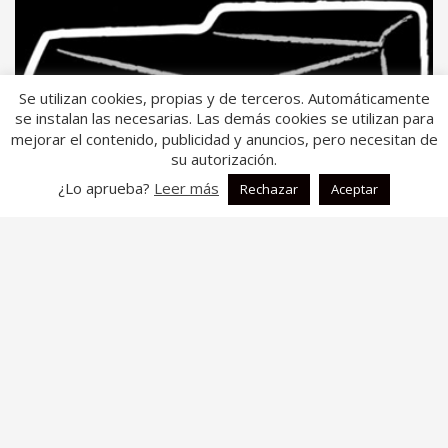
Se utilizan cookies, propias y de terceros. Automáticamente
se instalan las necesarias. Las demás cookies se utilizan para
mejorar el contenido, publicidad y anuncios, pero necesitan de
su autorización.
¿Lo aprueba?
Leer más
Rechazar
Aceptar
¿Como son nuestros productos téxtiles?
Diseño,calidad,estética,confort!!
En FONTAL trabajamos para que nuestros productos
tengan lo que el cliente necesita, disponemos de un
variado catálogo de productos pero también nos