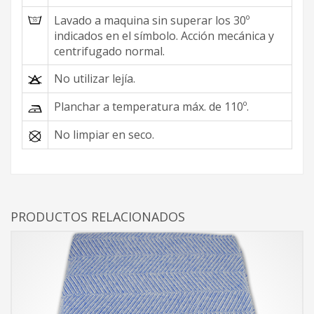
Lavado a maquina sin superar los 30º
indicados en el símbolo. Acción mecánica y
centrifugado normal.
No utilizar lejía.
Planchar a temperatura máx. de 110º.
No limpiar en seco.
PRODUCTOS RELACIONADOS