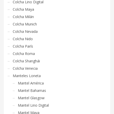
Colcha Lino Digital
Colcha Maya
Colcha Milán
Colcha Munich
Colcha Nevada
Colcha Nido
Colcha París
Colcha Roma
Colcha Shanghái
Colcha Venecia
Manteles Loneta
Mantel América
Mantel Bahamas
Mantel Glasgow
Mantel Lino Digital
Mantel Maya