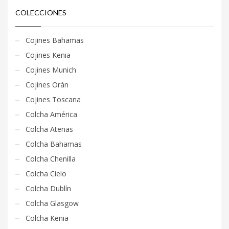
COLECCIONES
Cojines Bahamas
Cojines Kenia
Cojines Munich
Cojines Orán
Cojines Toscana
Colcha América
Colcha Atenas
Colcha Bahamas
Colcha Chenilla
Colcha Cielo
Colcha Dublín
Colcha Glasgow
Colcha Kenia