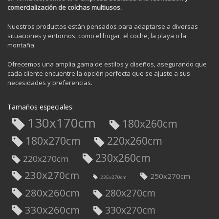
comercialización de colchas multiusos.
Nuestros productos están pensados para adaptarse a diversas
situaciones y entornos, como el hogar, el coche, la playa o la
montaña.
Ofrecemos una amplia gama de estilos y diseños, asegurando que
cada cliente encuentre la opción perfecta que se ajuste a sus
necesidades y preferencias.
Tamaños especiales:
130x170cm
180x260cm
180x270cm
220x260cm
230x260cm
220x270cm
230x270cm
250x270cm
235x270cm
280x260cm
280x270cm
330x260cm
330x270cm