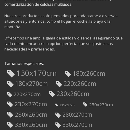
comercialización de colchas multiusos.
Nuestros productos están pensados para adaptarse a diversas
situaciones y entornos, como el hogar, el coche, la playa o la
montaña.
Ofrecemos una amplia gama de estilos y diseños, asegurando que
cada cliente encuentre la opción perfecta que se ajuste a sus
necesidades y preferencias.
Tamaños especiales:
130x170cm
180x260cm
180x270cm
220x260cm
230x260cm
220x270cm
230x270cm
250x270cm
235x270cm
280x260cm
280x270cm
330x260cm
330x270cm