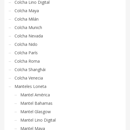
Colcha Lino Digital
Colcha Maya
Colcha Milán
Colcha Munich
Colcha Nevada
Colcha Nido
Colcha París
Colcha Roma
Colcha Shanghái
Colcha Venecia
Manteles Loneta
Mantel América
Mantel Bahamas
Mantel Glasgow
Mantel Lino Digital
Mantel Maya