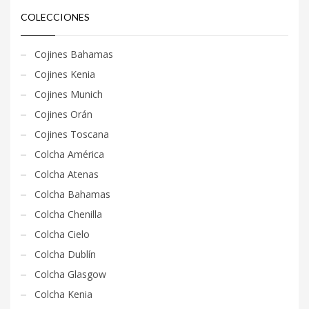
COLECCIONES
Cojines Bahamas
Cojines Kenia
Cojines Munich
Cojines Orán
Cojines Toscana
Colcha América
Colcha Atenas
Colcha Bahamas
Colcha Chenilla
Colcha Cielo
Colcha Dublín
Colcha Glasgow
Colcha Kenia