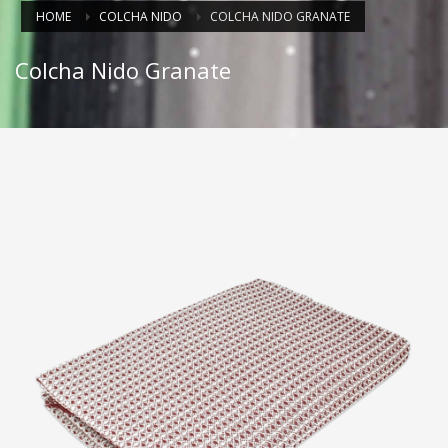
HOME
COLCHA NIDO
COLCHA NIDO GRANATE
Colcha Nido Granate