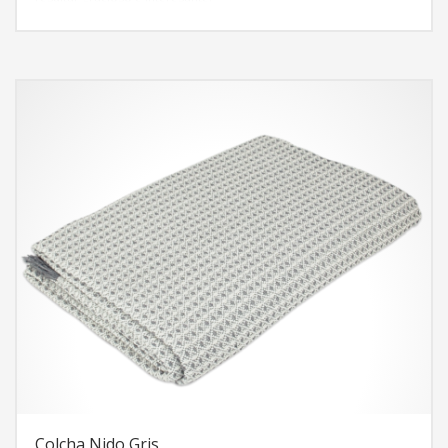
Colcha Nido Gris