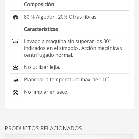
Composición
80 % Algodón, 20% Otras fibras.
Características
Lavado a maquina sin superar los 30º
indicados en el símbolo . Acción mecánica y
centrifugado normal.
No utilizar lejía.
Planchar a temperatura máx. de 110º.
No limpiar en seco.
PRODUCTOS RELACIONADOS