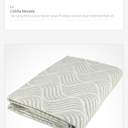
La
Colcha Nevada
se caracteriza por tener unas franjas curvas que representan el
movimiento del viento sobre las cumbres nevadas de las altas
montañas. La colcha nevada puede aportar una textura
interesante y moderna al comedor o a la habitación.