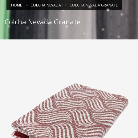
HOME
COLCHA NEVADA
COLCHA NEVADA GRANATE
Colcha Nevada Granate