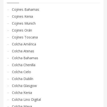
Cojines Bahamas
Cojines Kenia
Cojines Munich
Cojines Orán
Cojines Toscana
Colcha América
Colcha Atenas
Colcha Bahamas
Colcha Chenilla
Colcha Cielo
Colcha Dublín
Colcha Glasgow
Colcha Kenia
Colcha Lino Digital
Colcha Maya