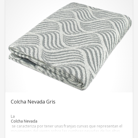
Colcha Nevada Gris
La
Colcha Nevada
se caracteriza por tener unas franjas curvas que representan el
movimiento del viento sobre las cumbres nevadas de las altas
montañas. La colcha nevada puede aportar una textura