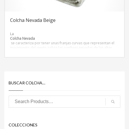
Colcha Nevada Beige
La
Colcha Nevada
se caracteriza por tener unas franjas curvas que representan el
movimiento del viento sobre las cumbres nevadas de las altas
montañas. La colcha nevada puede aportar una textura
interesante y moderna al comedor o a la habitación.
BUSCAR COLCHA…
COLECCIONES