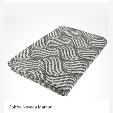
interesante y moderna al comedor o a la habitación.
Colcha Nevada Marrón