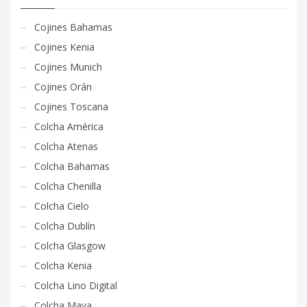
Cojines Bahamas
Cojines Kenia
Cojines Munich
Cojines Orán
Cojines Toscana
Colcha América
Colcha Atenas
Colcha Bahamas
Colcha Chenilla
Colcha Cielo
Colcha Dublín
Colcha Glasgow
Colcha Kenia
Colcha Lino Digital
Colcha Maya