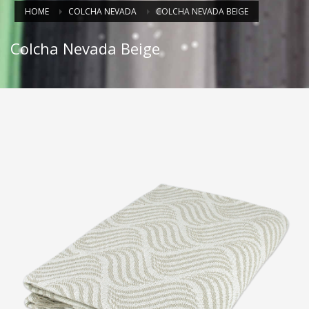
HOME
COLCHA NEVADA
COLCHA NEVADA BEIGE
Colcha Nevada Beige