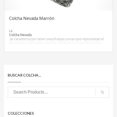
Colcha Nevada Marrón
La
Colcha Nevada
se caracteriza por tener unas franjas curvas que representan el
movimiento del viento sobre las cumbres nevadas de las altas
montañas. La colcha nevada puede aportar una textura
interesante y moderna al comedor o a la habitación.
BUSCAR COLCHA…
COLECCIONES