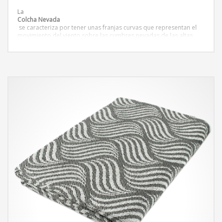
La
Colcha Nevada
se caracteriza por tener unas franjas curvas que representan el
movimiento del viento sobre las cumbres nevadas de las altas
montañas. La colcha nevada puede aportar una textura
interesante y moderna al comedor o a la habitación.