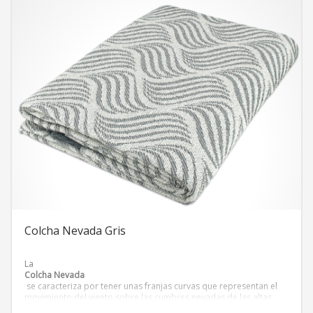
Colcha Nevada Gris
La
Colcha Nevada
se caracteriza por tener unas franjas curvas que representan el
movimiento del viento sobre las cumbres nevadas de las altas
montañas. La colcha nevada puede aportar una textura