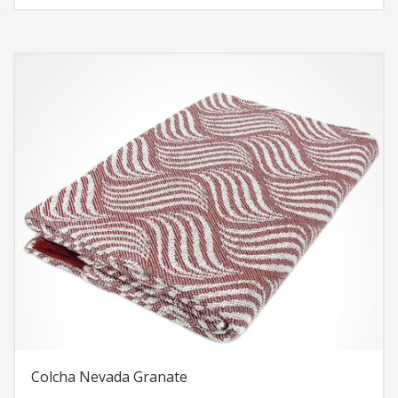
interesante y moderna al comedor o a la habitación.
Colcha Nevada Granate