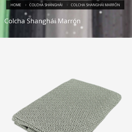
HOME
COLCHA SHANGHÁI
COLCHA SHANGHÁI MARRÓN
Colcha Shanghái Marrón