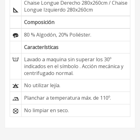
Chaise Longue Derecho 280x260cm / Chaise
Longue Izquierdo 280x260cm
Composición
80 % Algodón, 20% Poliéster.
Características
Lavado a maquina sin superar los 30º
indicados en el símbolo . Acción mecánica y
centrifugado normal.
No utilizar lejía.
Planchar a temperatura máx. de 110º.
No limpiar en seco.