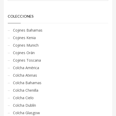
COLECCIONES
Cojines Bahamas
Cojines Kenia
Cojines Munich
Cojines Orán
Cojines Toscana
Colcha América
Colcha Atenas
Colcha Bahamas
Colcha Chenilla
Colcha Cielo
Colcha Dublín
Colcha Glasgow