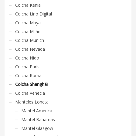
Colcha Kenia
Colcha Lino Digital
Colcha Maya
Colcha Milán
Colcha Munich
Colcha Nevada
Colcha Nido
Colcha París
Colcha Roma
Colcha Shanghái
Colcha Venecia
Manteles Loneta
Mantel América
Mantel Bahamas
Mantel Glasgow