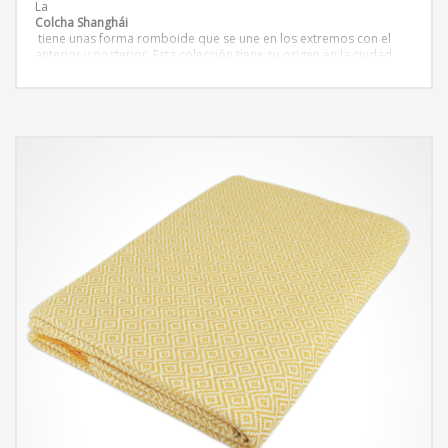
La
Colcha Shanghái
tiene unas forma romboide que se une en los extremos con el
anterior y posterior. Esta colección tiene su origen en la ciudad
más poblada de China, las colchas de la colección Shanghái tienen
las
tonalidades y texturas
presentes en la ciudad. Colchas de colores que transportan hacia
el lejano oriente.