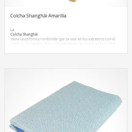
Colcha Shanghái Amarilla
La
Colcha Shanghái
tiene unas forma romboide que se une en los extremos con el
anterior y posterior. Esta colección tiene su origen en la ciudad
más poblada de China, las colchas de la colección Shanghái tienen
las
tonalidades y texturas
presentes en la ciudad. Colchas de colores que transportan hacia
el lejano oriente.