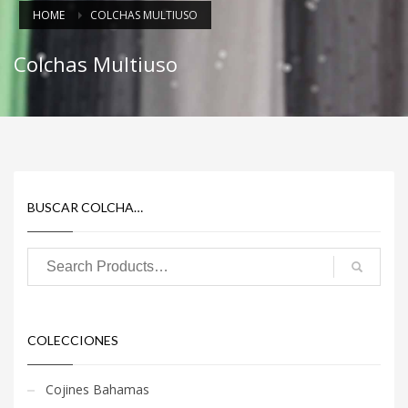
HOME
COLCHAS MULTIUSO
Colchas Multiuso
BUSCAR COLCHA…
COLECCIONES
Cojines Bahamas