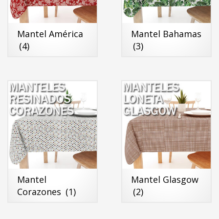
Mantel América
Mantel Bahamas
(4)
(3)
Mantel
Mantel Glasgow
Corazones
(1)
(2)