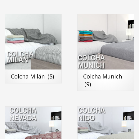
Colcha Milán
(5)
Colcha Munich
(9)