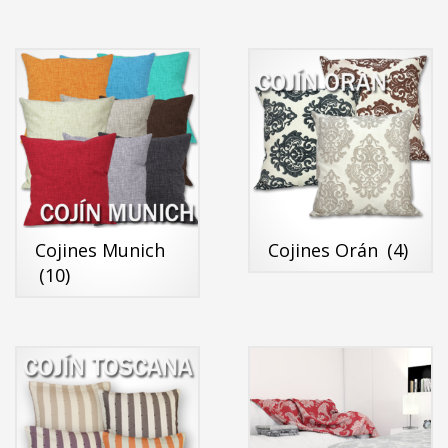
Cojines Munich
Cojines Orán
(4)
(10)