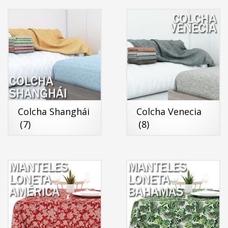
Colcha Shanghái
Colcha Venecia
(7)
(8)