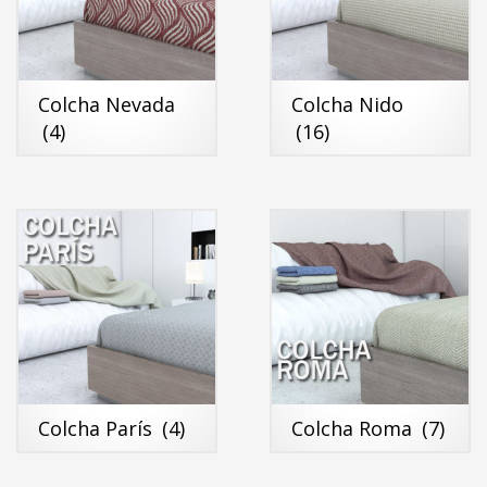
Colcha Nevada
Colcha Nido
(4)
(16)
Colcha París
(4)
Colcha Roma
(7)