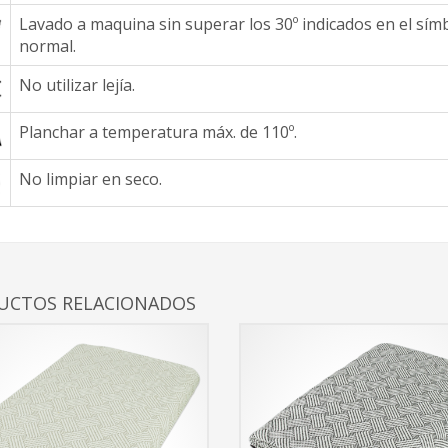
Lavado a maquina sin superar los 30º indicados en el sím
normal.
No utilizar lejía.
Planchar a temperatura máx. de 110º.
No limpiar en seco.
UCTOS RELACIONADOS