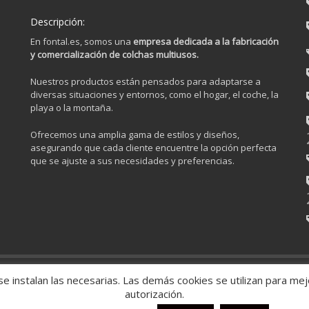
Descripción:
En fontal.es, somos una
empresa dedicada a la fabricación
y comercialización de colchas multiusos.
Nuestros productos están pensados para adaptarse a
diversas situaciones y entornos, como el hogar, el coche, la
playa o la montaña.
Ofrecemos una amplia gama de estilos y diseños,
asegurando que cada cliente encuentre la opción perfecta
que se ajuste a sus necesidades y preferencias.
e instalan las necesarias. Las demás cookies se utilizan para mej
OS.
autorización.