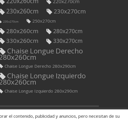
220x260cm
220x270cm
230x260cm
230x270cm
250x270cm
235x270cm
280x260cm
280x270cm
330x260cm
330x270cm
Chaise Longue Derecho
280x260cm
Chaise Longue Derecho 280x290cm
Chaise Longue Izquierdo
280x260cm
Chaise Longue Izquierdo 280x290cm
orar el contenido, publicidad y anuncios, pero necesitan de su
GET SOCIAL