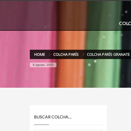
COL
HOME
COLCHA PARÍS
COLCHA PARÍS GRANATE
8 agosto, 2026
BUSCAR COLCHA…