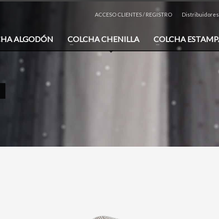
ACCESO CLIENTES / REGISTRO
Distribuidores
CHA ALGODÓN
COLCHA CHENILLA
COLCHA ESTAM