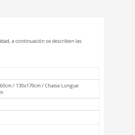
dad, a continuación se describen las
60cm / 130x170cm / Chaise Longue
cm