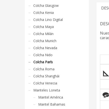
Colcha Glasgow
DES
Colcha Kenia
Colcha Lino Digital
DES
Colcha Maya
Nues
Colcha Milán
carac
Colcha Munich
Colcha Nevada
Colcha Nido
Colcha París
Colcha Roma
Colcha Shanghái
Colcha Venecia
Manteles Loneta
Mantel América
Mantel Bahamas