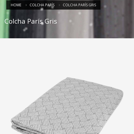
HOME
COLCHA PARÍS
COLCHA PARÍS GRIS
Colcha París Gris