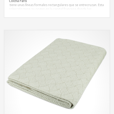
Colcha París
tiene unas líneas formales rectangulares que se entrecruzan. Esta
colección tiene su origen en la capital francesa donde las
tonalidades y las texturas
representan la esencia Parisina de principios de siglo. Estética
modernista que ha conquistado muchos hogares.