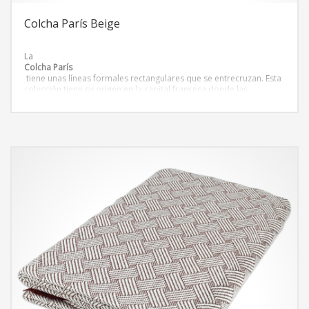
Colcha París Beige
La
Colcha París
tiene unas líneas formales rectangulares que se entrecruzan. Esta
colección tiene su origen en la capital francesa donde las
tonalidades y las texturas
representan la esencia Parisina de principios de siglo. Estética
modernista que ha conquistado muchos hogares.