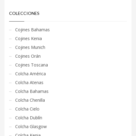
COLECCIONES
Cojines Bahamas
Cojines Kenia
Cojines Munich
Cojines Orán
Cojines Toscana
Colcha América
Colcha Atenas
Colcha Bahamas
Colcha Chenilla
Colcha Cielo
Colcha Dublín
Colcha Glasgow
Colcha Kenia