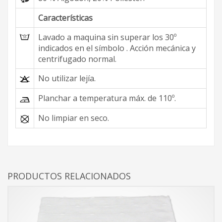
Características
Lavado a maquina sin superar los 30º
indicados en el símbolo . Acción mecánica y
centrifugado normal.
No utilizar lejía.
Planchar a temperatura máx. de 110º.
No limpiar en seco.
PRODUCTOS RELACIONADOS