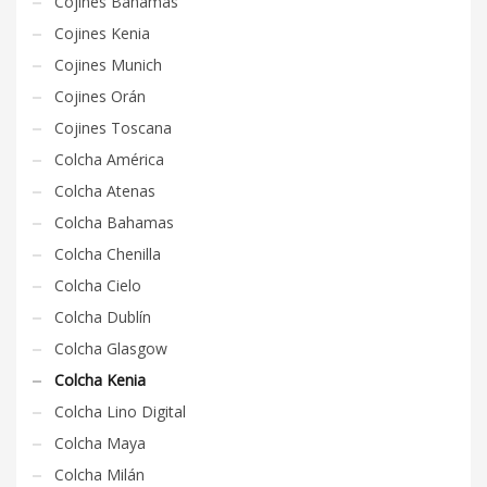
Cojines Bahamas
Cojines Kenia
Cojines Munich
Cojines Orán
Cojines Toscana
Colcha América
Colcha Atenas
Colcha Bahamas
Colcha Chenilla
Colcha Cielo
Colcha Dublín
Colcha Glasgow
Colcha Kenia
Colcha Lino Digital
Colcha Maya
Colcha Milán