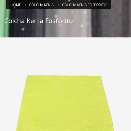
HOME
COLCHA KENIA
COLCHA KENIA FOSFORITO
Colcha Kenia Fosforito