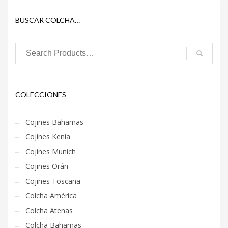
BUSCAR COLCHA…
COLECCIONES
Cojines Bahamas
Cojines Kenia
Cojines Munich
Cojines Orán
Cojines Toscana
Colcha América
Colcha Atenas
Colcha Bahamas