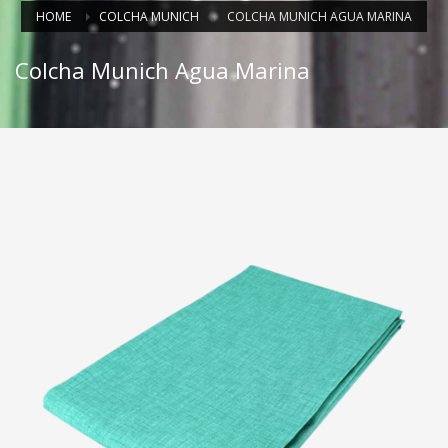
HOME
COLCHA MUNICH
COLCHA MUNICH AGUA MARINA
Colcha Munich Agua Marina