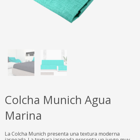
Colcha Munich Agua
Marina
La Colcha Munich presenta una textura moderna
jaspeada. La textura jaspeada presenta un juego muy