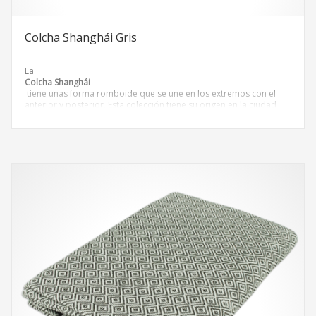
Colcha Shanghái Gris
La
Colcha Shanghái
tiene unas forma romboide que se une en los extremos con el
anterior y posterior. Esta colección tiene su origen en la ciudad
más poblada de China, las colchas de la colección Shanghái tienen
las
tonalidades y texturas
presentes en la ciudad. Colchas de colores que transportan hacia
el lejano oriente.