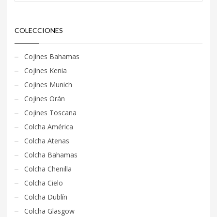
COLECCIONES
Cojines Bahamas
Cojines Kenia
Cojines Munich
Cojines Orán
Cojines Toscana
Colcha América
Colcha Atenas
Colcha Bahamas
Colcha Chenilla
Colcha Cielo
Colcha Dublín
Colcha Glasgow