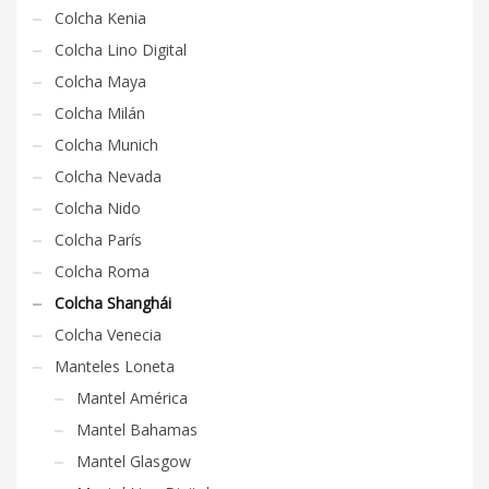
Colcha Kenia
Colcha Lino Digital
Colcha Maya
Colcha Milán
Colcha Munich
Colcha Nevada
Colcha Nido
Colcha París
Colcha Roma
Colcha Shanghái
Colcha Venecia
Manteles Loneta
Mantel América
Mantel Bahamas
Mantel Glasgow