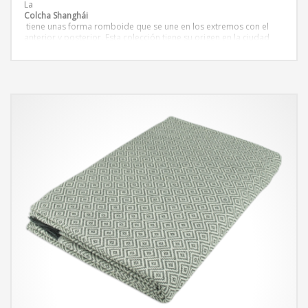
La
Colcha Shanghái
tiene unas forma romboide que se une en los extremos con el
anterior y posterior. Esta colección tiene su origen en la ciudad
más poblada de China, las colchas de la colección Shanghái tienen
las
tonalidades y texturas
presentes en la ciudad. Colchas de colores que transportan hacia
el lejano oriente.