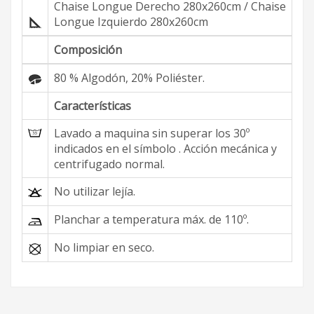
Chaise Longue Derecho 280x260cm / Chaise
Longue Izquierdo 280x260cm
Composición
80 % Algodón, 20% Poliéster.
Características
Lavado a maquina sin superar los 30º
indicados en el símbolo . Acción mecánica y
centrifugado normal.
No utilizar lejía.
Planchar a temperatura máx. de 110º.
No limpiar en seco.