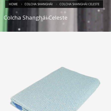
HOME
COLCHA SHANGHÁI
COLCHA SHANGHÁI CELESTE
Colcha Shanghái Celeste