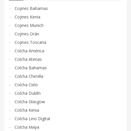
Cojines Bahamas
Cojines Kenia
Cojines Munich
Cojines Orán
Cojines Toscana
Colcha América
Colcha Atenas
Colcha Bahamas
Colcha Chenilla
Colcha Cielo
Colcha Dublín
Colcha Glasgow
Colcha Kenia
Colcha Lino Digital
Colcha Maya