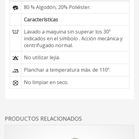
80 % Algodón, 20% Poliéster.
Características
Lavado a maquina sin superar los 30º
indicados en el símbolo . Acción mecánica y
centrifugado normal.
No utilizar lejía.
Planchar a temperatura máx. de 110º.
No limpiar en seco.
PRODUCTOS RELACIONADOS