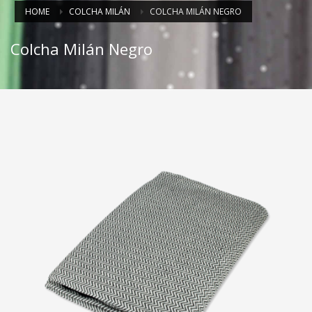
HOME
COLCHA MILÁN
COLCHA MILÁN NEGRO
Colcha Milán Negro