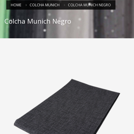
HOME
COLCHA MUNICH
COLCHA MUNICH NEGRO
Colcha Munich Negro