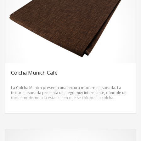
Colcha Munich Café
La Colcha Munich presenta una textura moderna jaspeada. La
textura jaspeada presenta un juego muy interesante, dándole un
toque moderno a la estancia en que se coloque la colcha.