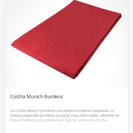
Colcha Munich Burdeos
La Colcha Munich presenta una textura moderna jaspeada. La
textura jaspeada presenta un juego muy interesante, dándole un
toque moderno a la estancia en que se coloque la colcha.