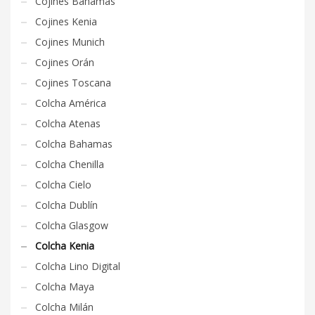
Cojines Bahamas
Cojines Kenia
Cojines Munich
Cojines Orán
Cojines Toscana
Colcha América
Colcha Atenas
Colcha Bahamas
Colcha Chenilla
Colcha Cielo
Colcha Dublín
Colcha Glasgow
Colcha Kenia
Colcha Lino Digital
Colcha Maya
Colcha Milán