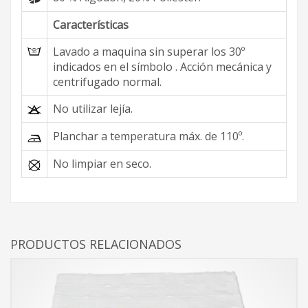
Características
Lavado a maquina sin superar los 30º
indicados en el símbolo . Acción mecánica y
centrifugado normal.
No utilizar lejía.
Planchar a temperatura máx. de 110º.
No limpiar en seco.
PRODUCTOS RELACIONADOS